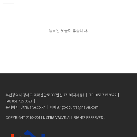
등록된 댓글이 없습니다.
부산광역시 강서구 과학산단로 333번길 77-36(지사동)
TEL 051-715-9622
FAX 051-715-9623
홈페이지: ultravalve.co.kr
이메일: goodultra@naver.com
COPYRIGHT 2010~2011
ULTRA VALVE
. ALL RIGHTS RESERVED..