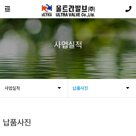
사업실적
사업실적
납품사진
납품사진