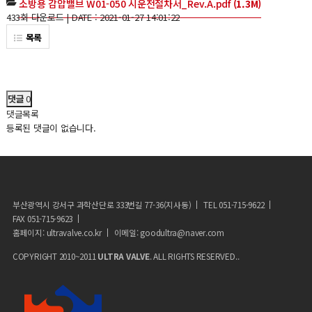
소방용 감압밸브 W01-050 시운전절차서_Rev.A.pdf
(1.3M)
433회 다운로드 | DATE : 2021-01-27 14:01:22
목록
댓글
0
댓글목록
등록된 댓글이 없습니다.
부산광역시 강서구 과학산단로 333번길 77-36(지사동)
TEL 051-715-9622
FAX 051-715-9623
홈페이지: ultravalve.co.kr
이메일: goodultra@naver.com
COPYRIGHT 2010~2011
ULTRA VALVE
. ALL RIGHTS RESERVED..