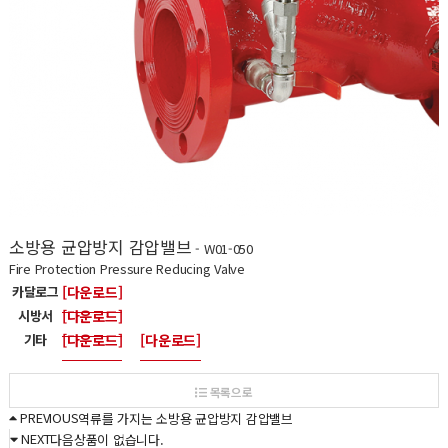
소방용 균압방지 감압밸브
- W01-050
Fire Protection Pressure Reducing Valve
카달로그
[다운로드]
시방서
[다운로드]
기타
[다운로드]
[다운로드]
목록으로
PREVIOUS
역류를 가지는 소방용 균압방지 감압밸브
NEXT
다음상품이 없습니다.