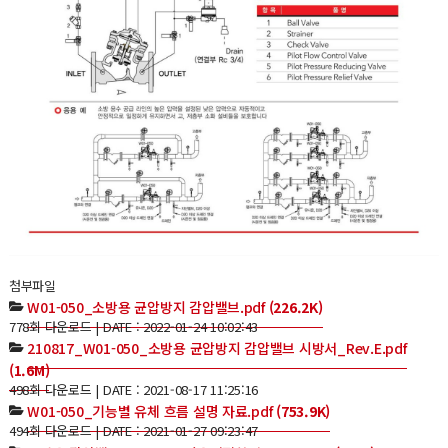
첨부파일
W01-050_소방용 균압방지 감압밸브.pdf
(226.2K)
778회 다운로드 | DATE : 2022-01-24 10:02:43
210817_W01-050_소방용 균압방지 감압밸브 시방서_Rev.E.pdf
(1.6M)
498회 다운로드 | DATE : 2021-08-17 11:25:16
W01-050_기능별 유체 흐름 설명 자료.pdf
(753.9K)
494회 다운로드 | DATE : 2021-01-27 09:23:47