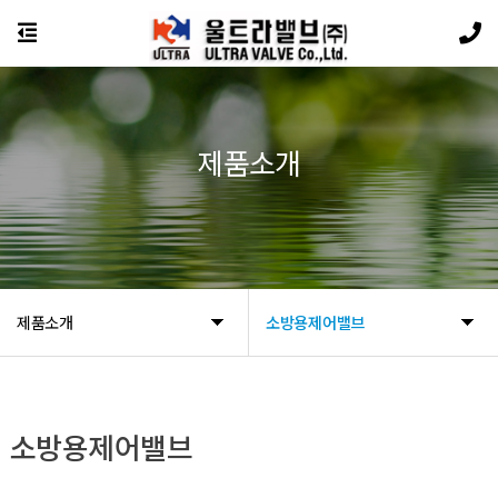
제품소개
제품소개
소방용제어밸브
소방용제어밸브