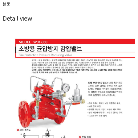
본문
Detail view